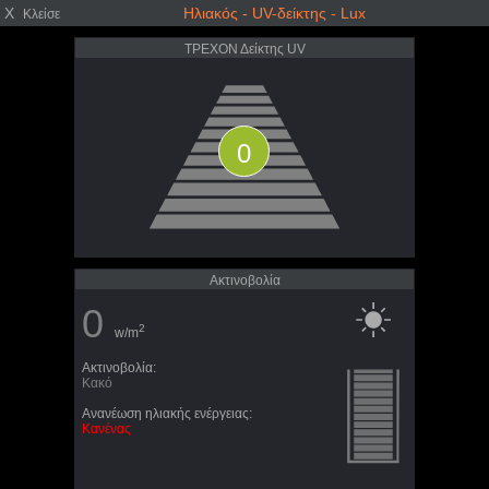
X
Ηλιακός - UV-δείκτης - Lux
Κλείσε
ΤΡΕΧΟΝ Δείκτης UV
0
Ακτινοβολία
0
2
w/m
Ακτινοβολία:
Κακό
Ανανέωση ηλιακής ενέργειας:
Κανένας