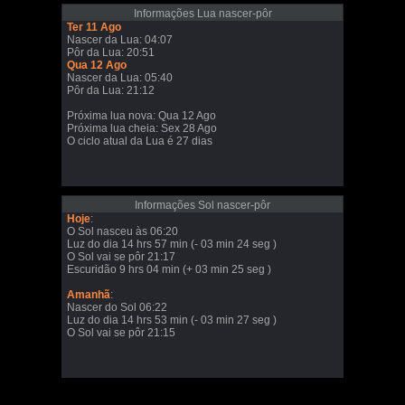
Informações Lua nascer-pôr
Ter 11 Ago
Nascer da Lua: 04:07
Pôr da Lua: 20:51
Qua 12 Ago
Nascer da Lua: 05:40
Pôr da Lua: 21:12
Próxima lua nova: Qua 12 Ago
Próxima lua cheia: Sex 28 Ago
O ciclo atual da Lua é 27 dias
Informações Sol nascer-pôr
Hoje
:
O Sol nasceu às 06:20
Luz do dia 14 hrs 57 min (- 03 min 24 seg )
O Sol vai se pôr 21:17
Escuridão 9 hrs 04 min (+ 03 min 25 seg )
Amanhã
:
Nascer do Sol 06:22
Luz do dia 14 hrs 53 min (- 03 min 27 seg )
O Sol vai se pôr 21:15