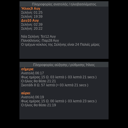
Πληροφορίες ανατολής / ηλιοβασιλέματος
Ήλιος9 Αυγ
Σελήνη: 01:25
Σελήνη: 19:39
Δευ10 Αυγ
Σελήνη: 02:39
Σελήνη: 20:22
Νέα Σελήνη: Τετ12 Αυγ
Πανσέληνος: Παρ28 Αυγ
Ο τρέχων κύκλος της Σελήνης είναι 24 Παλιές μέρες
Πληροφορίες αύξησης / ρύθμισης Ήλιος
σήμερα
:
Ανατολή 06:17
Φως ημέρας 15 Ω. 03 λεπτά (- 03 λεπτά 21 secs )
Ο ήλιος θα θέσει 21:21
Σκοτάδι 8 Ω. 57 λεπτά (+ 03 λεπτά 21 secs )
αύριο
:
Ανατολή 06:19
Φως ημέρας 15 Ω. 00 λεπτά (- 03 λεπτά 23 secs )
Ο ήλιος θα θέσει 21:19