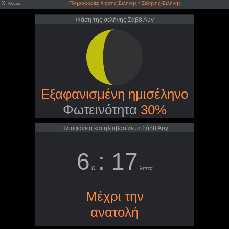
X
Πληροφορίες Φάσης Σελήνης / Σελήνης-Σελήνης
Κλείσε
Φάση της σελήνης Σάβ8 Αυγ
Εξαφανισμένη ημισέληνο
Φωτεινότητα
30%
Ηλιοφάνεια και ηλιοβασίλεμα Σάβ8 Αυγ
6
: 17
Ω.
λεπτά
Μέχρι την
ανατολή