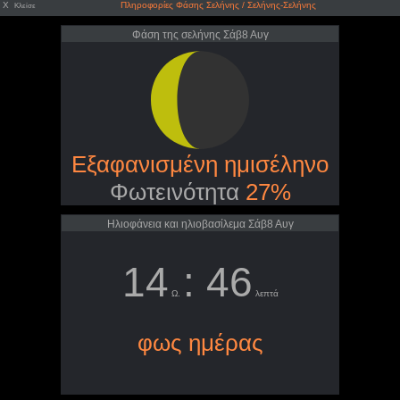
X
Πληροφορίες Φάσης Σελήνης / Σελήνης-Σελήνης
Κλείσε
Φάση της σελήνης Σάβ8 Αυγ
Εξαφανισμένη ημισέληνο
Φωτεινότητα
27%
Ηλιοφάνεια και ηλιοβασίλεμα Σάβ8 Αυγ
14
: 46
Ω.
λεπτά
φως ημέρας