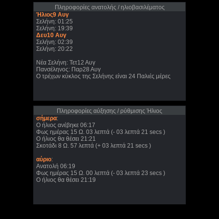
Πληροφορίες ανατολής / ηλιοβασιλέματος
Ήλιος9 Αυγ
Σελήνη: 01:25
Σελήνη: 19:39
Δευ10 Αυγ
Σελήνη: 02:39
Σελήνη: 20:22
Νέα Σελήνη: Τετ12 Αυγ
Πανσέληνος: Παρ28 Αυγ
Ο τρέχων κύκλος της Σελήνης είναι 24 Παλιές μέρες
Πληροφορίες αύξησης / ρύθμισης Ήλιος
σήμερα
:
Ο ήλιος ανέβηκε 06:17
Φως ημέρας 15 Ω. 03 λεπτά (- 03 λεπτά 21 secs )
Ο ήλιος θα θέσει 21:21
Σκοτάδι 8 Ω. 57 λεπτά (+ 03 λεπτά 21 secs )
αύριο
:
Ανατολή 06:19
Φως ημέρας 15 Ω. 00 λεπτά (- 03 λεπτά 23 secs )
Ο ήλιος θα θέσει 21:19