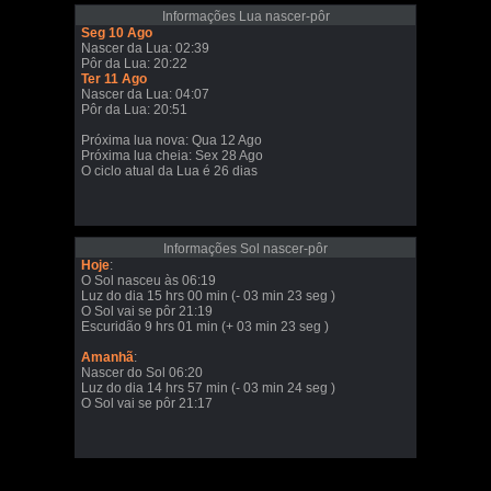
Informações Lua nascer-pôr
Seg 10 Ago
Nascer da Lua: 02:39
Pôr da Lua: 20:22
Ter 11 Ago
Nascer da Lua: 04:07
Pôr da Lua: 20:51
Próxima lua nova: Qua 12 Ago
Próxima lua cheia: Sex 28 Ago
O ciclo atual da Lua é 26 dias
Informações Sol nascer-pôr
Hoje
:
O Sol nasceu às 06:19
Luz do dia 15 hrs 00 min (- 03 min 23 seg )
O Sol vai se pôr 21:19
Escuridão 9 hrs 01 min (+ 03 min 23 seg )
Amanhã
:
Nascer do Sol 06:20
Luz do dia 14 hrs 57 min (- 03 min 24 seg )
O Sol vai se pôr 21:17