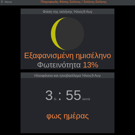
X
Πληροφορίες Φάσης Σελήνης / Σελήνης-Σελήνης
Κλείσε
Φάση της σελήνης Ήλιος9 Αυγ
Εξαφανισμένη ημισέληνο
Φωτεινότητα
13%
Ηλιοφάνεια και ηλιοβασίλεμα Ήλιος9 Αυγ
3
: 55
Ω.
λεπτά
φως ημέρας