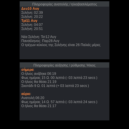
Πληροφορίες ανατολής / ηλιοβασιλέματος
Δευ10 Αυγ
Σελήνη: 02:39
Σελήνη: 20:22
Τρί11 Αυγ
Σελήνη: 04:07
Σελήνη: 20:51
Νέα Σελήνη: Τετ12 Αυγ
Πανσέληνος: Παρ28 Αυγ
Ο τρέχων κύκλος της Σελήνης είναι 26 Παλιές μέρες
Πληροφορίες αύξησης / ρύθμισης Ήλιος
σήμερα
:
Ο ήλιος ανέβηκε 06:19
Φως ημέρας 15 Ω. 00 λεπτά (- 03 λεπτά 23 secs )
Ο ήλιος θα θέσει 21:19
Σκοτάδι 9 Ω. 01 λεπτά (+ 03 λεπτά 23 secs )
αύριο
:
Ανατολή 06:20
Φως ημέρας 14 Ω. 57 λεπτά (- 03 λεπτά 24 secs )
Ο ήλιος θα θέσει 21:17