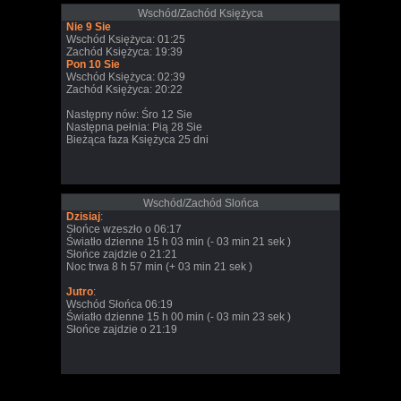
Wschód/Zachód Księżyca
Nie 9 Sie
Wschód Księżyca: 01:25
Zachód Księżyca: 19:39
Pon 10 Sie
Wschód Księżyca: 02:39
Zachód Księżyca: 20:22
Następny nów: Śro 12 Sie
Następna pełnia: Pią 28 Sie
Bieżąca faza Księżyca 25 dni
Wschód/Zachód Slońca
Dzisiaj
:
Słońce wzeszło o 06:17
Światło dzienne 15 h 03 min (- 03 min 21 sek )
Słońce zajdzie o 21:21
Noc trwa 8 h 57 min (+ 03 min 21 sek )
Jutro
:
Wschód Słońca 06:19
Światło dzienne 15 h 00 min (- 03 min 23 sek )
Słońce zajdzie o 21:19