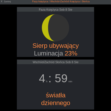
X
Fazy księżyca / Wschód-Zachód Księżyca i Słońca
Zamknij
Faza Księżyca Sob 8 Sie
Sierp ubywający
Luminacja
23%
Wschód/Zachód Słońca Sob 8 Sie
4
: 59
h
min
światła
dziennego