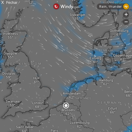
X
Fechar