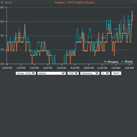
X
Ανεμος - Ριπή (mph) σήμερα
Κλείσε