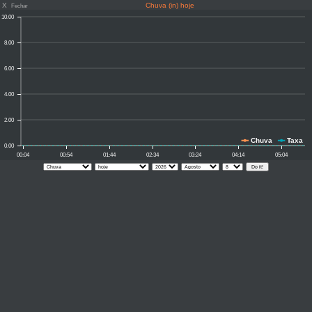
X
Chuva (in) hoje
Fechar